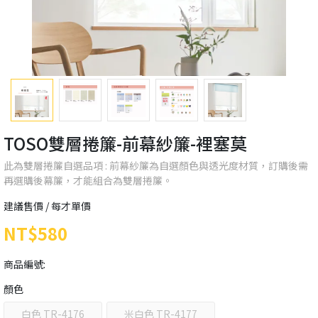
TOSO雙層捲簾-前幕紗簾-裡塞莫
此為雙層捲簾自選品項 : 前幕紗簾為自選顏色與透光度材質，訂購後需
再選購後幕簾，才能組合為雙層捲簾。
建議售價 / 每才單價
NT$580
商品編號:
顏色
白色 TR-4176
米白色 TR-4177