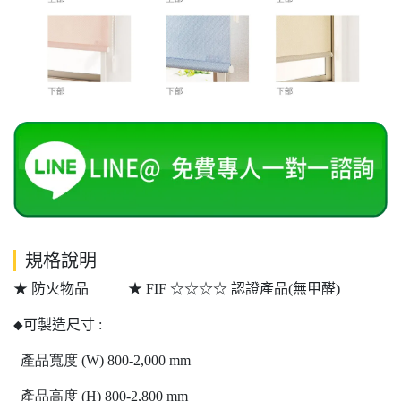
規格說明
★ 防火物品 ★ FIF ☆☆☆☆ 認證產品(無甲醛)
可製造尺寸
:
◆
產品寬度
(W) 800-2,000 mm
產品高度
(H) 800-2,800 mm