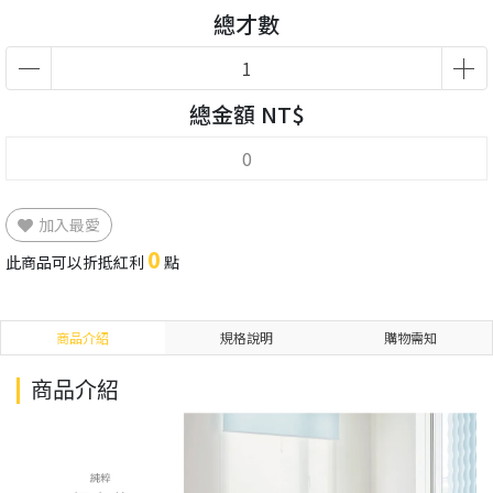
總才數
總金額 NT$
加入最愛
0
此商品可以折抵紅利
點
商品介紹
規格說明
購物需知
商品介紹