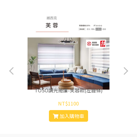
TOSO調光捲簾-芙蓉款(左鏈條)
NT$1100
加入購物車