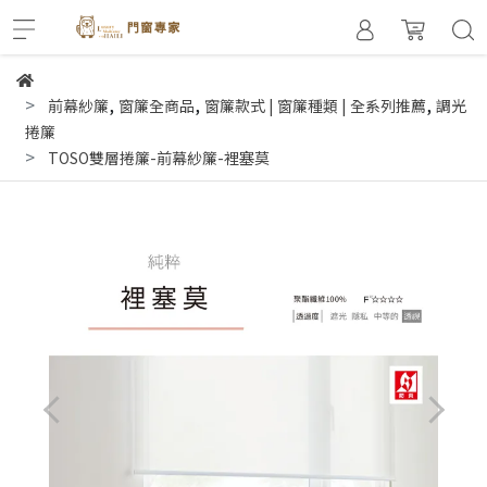
,
,
,
前幕紗簾
窗簾全商品
窗簾款式 | 窗簾種類 | 全系列推薦
調光
捲簾
TOSO雙層捲簾-前幕紗簾-裡塞莫