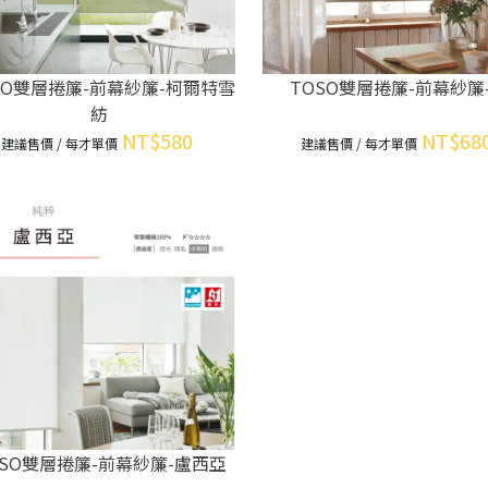
SO雙層捲簾-前幕紗簾-柯爾特雪
TOSO雙層捲簾-前幕紗簾
紡
NT$580
NT$68
建議售價 / 每才單價
建議售價 / 每才單價
OSO雙層捲簾-前幕紗簾-盧西亞