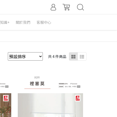
知識+
關於我們
客服中心
共 4 件商品