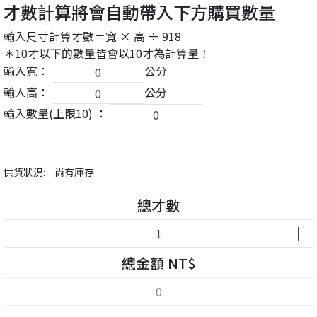
才數計算將會自動帶入下方購買數量
輸入尺寸計算才數＝寬 × 高 ÷ 918
＊10才以下的數量皆會以10才為計算量！
輸入寬：
公分
輸入高：
公分
輸入數量(上限10) ：
供貨狀況:
尚有庫存
總才數
總金額 NT$