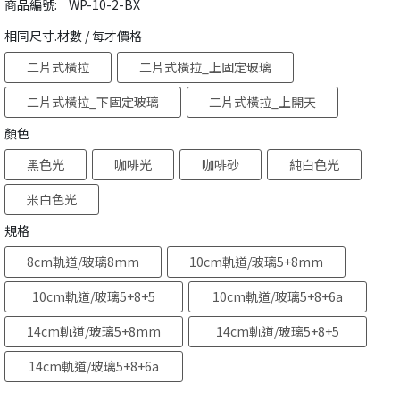
商品編號:
WP-10-2-BX
相同尺寸.材數 / 每才價格
二片式橫拉
二片式橫拉_上固定玻璃
二片式橫拉_下固定玻璃
二片式橫拉_上開天
顏色
黑色光
咖啡光
咖啡砂
純白色光
米白色光
規格
8cm軌道/玻璃8mm
10cm軌道/玻璃5+8mm
10cm軌道/玻璃5+8+5
10cm軌道/玻璃5+8+6a
mm
+5mm
14cm軌道/玻璃5+8mm
14cm軌道/玻璃5+8+5
mm
14cm軌道/玻璃5+8+6a
+5mm