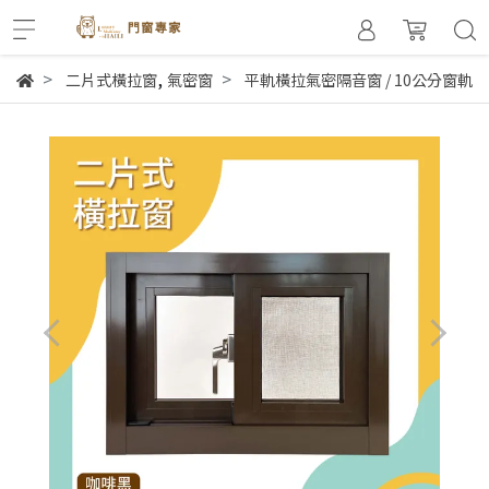
,
二片式橫拉窗
氣密窗
平軌橫拉氣密隔音窗 / 10公分窗軌