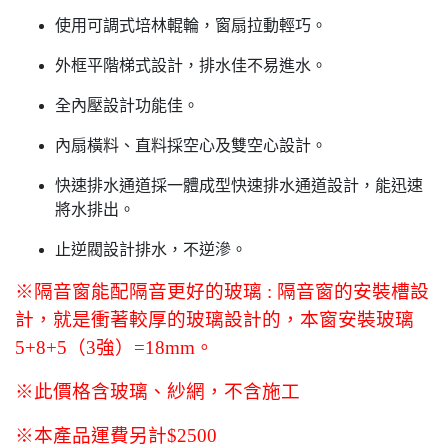
使用可調式培林輥輪，窗扇拉動輕巧。
外框平階梯式設計，排水佳不易進水。
全內壓設計功能佳。
內扇橫料、直料採空心及雙空心設計。
快速排水通道採一體成型快速排水通道設計，能迅速
將水排出。
止逆閥設計排水，不逆滲。
※隔音窗能配隔音更好的玻璃 : 隔音窗的安裝槽設
計，就是衝著較厚的玻璃設計的，本窗安裝玻璃
5+8+5（3強）=18mm。
※此價格含玻璃、紗網，不含施工
※本產品運費另計$2500