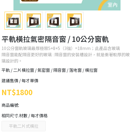
平軌橫拉氣密隔音窗 / 10公分窗軌
10公分窗軌玻璃最厚極限5+8+5（3強）=18mm；此產品含玻璃
隔音窗能配隔音更好的玻璃 : 隔音窗的安裝槽設計，就是衝著較厚的玻
璃設計的。
平軌 / 二片橫拉窗 / 氣密窗 / 隔音窗 / 落地窗 / 橫拉窗
建議售價 / 每才單價
NT$1800
商品編號:
相同尺寸.材數 / 每才價格
平軌二片式橫拉