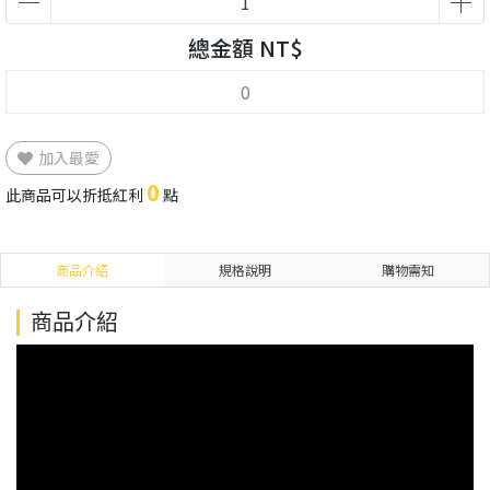
總金額 NT$
加入最愛
0
此商品可以折抵紅利
點
商品介紹
規格說明
購物需知
商品介紹