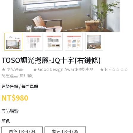
TOSO調光捲簾-JQ十字(右鏈條)
★ 防火產品 ★ Good Design Award得獎產品 ★ FIF ☆☆☆☆
認證產品(無甲醛)
建議售價 / 每才單價
NT$980
商品編號:
顏色
白色 TR-4704
象牙 TR-4705