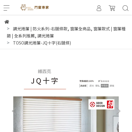
,
,
調光捲簾 | 防火系列-右鏈條款
窗簾全商品
窗簾款式 | 窗簾種
,
類 | 全系列推薦
調光捲簾
TOSO調光捲簾-JQ十字(右鏈條)