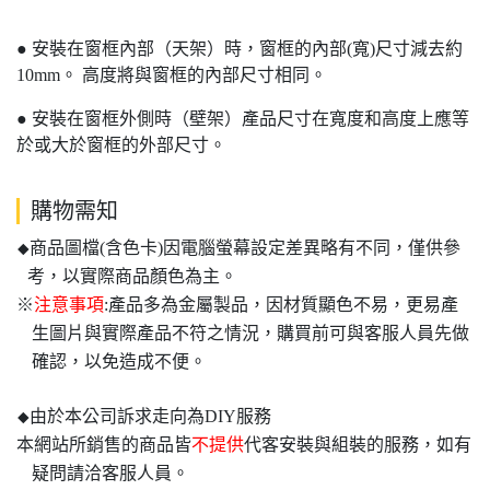
●
安裝在窗框內部（天架）時，窗框的內部
(
寬
)
尺寸減去約
10mm
。
高度將與窗框的內部尺寸相同。
●
安裝在窗框外側時（壁架）產品尺寸在寬度和高度上應等
於或大於窗框的外部尺寸。
購物需知
商品圖檔(含色卡)因電腦螢幕設定差異略有不同，僅供參
◆
考，以實際商品顏色為主。
※
注意事項
:產品多為金屬製品，因材質顯色不易，更易產
生圖片與實際產品不符之情況，購買前可與客服人員先做
確認，以免造成不便。
由於本公司訴求走向為DIY服務
◆
本網站所銷售的商品皆
不提供
代客安裝與組裝的服務，如有
疑問請洽客服人員。