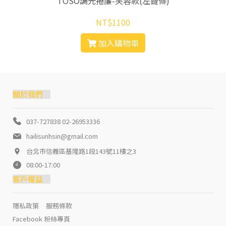
TOSO調光捲簾-芙蓉款(左鏈條)
NT$1100
加入購物車
關於我們
037-727838 02-26953336
hailisunhsin@gmail.com
台北市信義區基隆路1段143號11樓之3
08:00-17:00
客戶權益
隱私政策
服務條款
Facebook 粉絲專頁