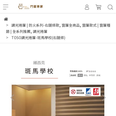
,
,
調光捲簾 | 防火系列-右鏈條款
窗簾全商品
窗簾款式 | 窗簾種
,
類 | 全系列推薦
調光捲簾
TOSO調光捲簾-斑馬學校(右鏈條)