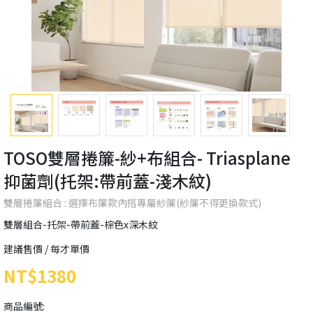
TOSO雙層捲簾-紗+布組合- Triasplane
抑菌劑(托架:帶前蓋-淺木紋)
雙層捲簾組合 : 選擇布簾款內搭專屬紗簾(紗簾不得更換款式)
雙層組合-托架-帶前蓋-棕色x深木紋
建議售價 / 每才單價
NT$1380
商品編號: