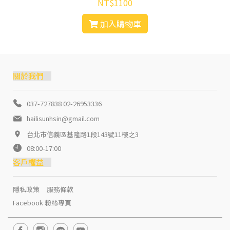
NT$1100
加入購物車
關於我們
037-727838 02-26953336
hailisunhsin@gmail.com
台北市信義區基隆路1段143號11樓之3
08:00-17:00
客戶權益
隱私政策
服務條款
Facebook 粉絲專頁