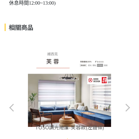
休息時間12:00~13:00)
相關商品
TOSO調光捲簾-芙蓉款(左鏈條)