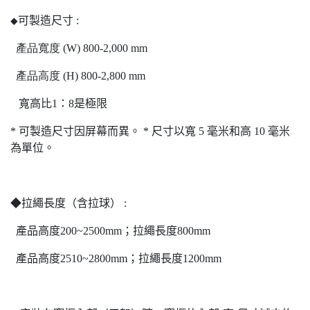
可製造尺寸
:
◆
產品寬度
(W) 800-2,000 mm
產品高度
(H) 800-2,800 mm
寬高比
1
：
8
是極限
*
可製造尺寸因屏幕而異。
*
尺寸以寬
5
毫米和高
10
毫米
為單位。
◆拉繩長度（含拉球） :
產品高度200~2500mm；拉繩長度800mm
產品高度2510~2800mm；拉繩長度1200mm