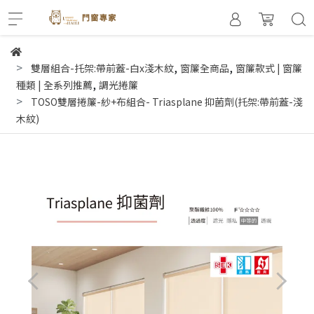
,
,
雙層組合-托架:帶前蓋-白x淺木紋
窗簾全商品
窗簾款式 | 窗簾
,
種類 | 全系列推薦
調光捲簾
TOSO雙層捲簾-紗+布組合- Triasplane 抑菌劑(托架:帶前蓋-淺
木紋)