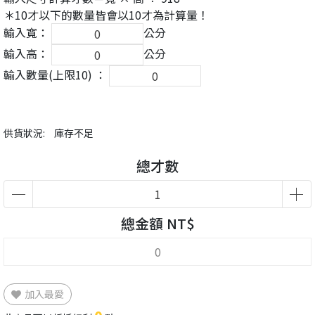
＊10才以下的數量皆會以10才為計算量！
輸入寬：
公分
輸入高：
公分
輸入數量(上限10) ：
供貨狀況:
庫存不足
總才數
總金額 NT$
加入最愛