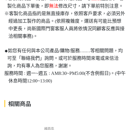
製化商品下單後，即
無法
修改尺寸，請下單前特別注意。
※客製化商品指的是無直接庫存，依照客戶要求，必須另外
經過加工製作的商品。(依照複雜度，運送有可能比預想
中更長，尚新國際門窗客服人員將依情況同顧客反應與接
洽相關事務)。
如您有任何與本公司產品/購物/服務….…等相關問題，均
◆
可至「聯絡我們」詢問。或可於服務時間來電或來信洽
詢，均有專人為您服務，謝謝。
服務時間 : 週一~週五 : AM8:30~PM5:00(不含例假日)。(中午
休息時間12:00~13:00)
相關商品