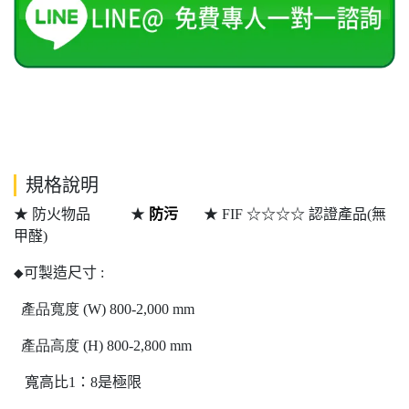
規格說明
★ 防火物品 ★
防污
★ FIF ☆☆☆☆ 認證產品(無
甲醛)
可製造尺寸
:
◆
產品寬度
(W) 800-2,000 mm
產品高度
(H) 800-2,800 mm
寬高比
1
：
8
是極限