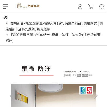
,
,
雙層組合-托架:帶前蓋-棕色x深木紋
窗簾全商品
窗簾款式 | 窗
,
簾種類 | 全系列推薦
調光捲簾
TOSO雙層捲簾-紗+布組合- 驅蟲、防汙、防焰款(托架:帶前蓋-
棕色)