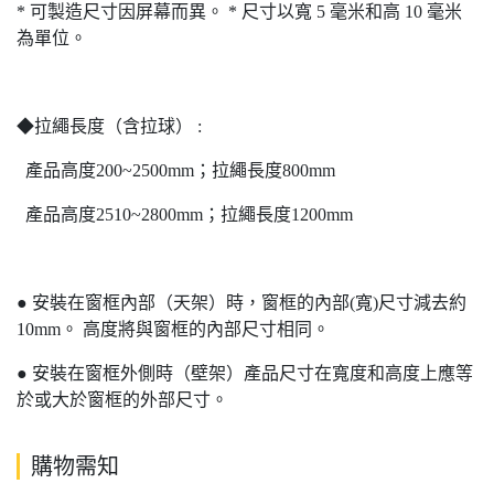
*
可製造尺寸因屏幕而異。
*
尺寸以寬
5
毫米和高
10
毫米
為單位。
◆拉繩長度（含拉球） :
產品高度200~2500mm；拉繩長度800mm
產品高度2510~2800mm；拉繩長度1200mm
●
安裝在窗框內部（天架）時，窗框的內部
(
寬
)
尺寸減去約
10mm
。
高度將與窗框的內部尺寸相同。
●
安裝在窗框外側時（壁架）產品尺寸在寬度和高度上應等
於或大於窗框的外部尺寸。
購物需知