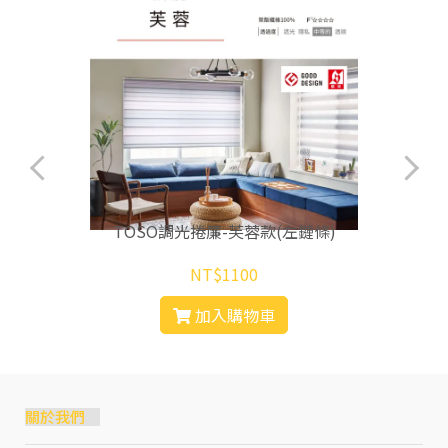
TOSO調光捲簾-芙蓉款(左鏈條)
NT$1100
加入購物車
關於我們