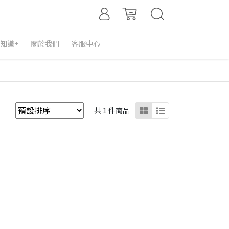
知識+
關於我們
客服中心
共 1 件商品