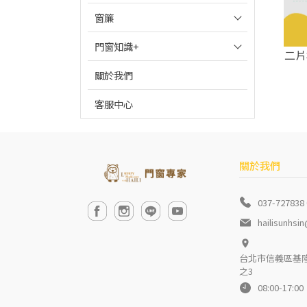
窗簾
門窗知識+
二片
關於我們
客服中心
關於我們
037-727838
hailisunhsi
台北市信義區基隆路
之3
08:00-17:00