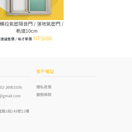
橫拉氣密隔音門 / 落地氣密門 /
軌道10cm
NT$680
建議售價 / 每才單價
客戶權益
隱私政策
 02-26953336
服務條款
n@gmail.com
1段143號11樓