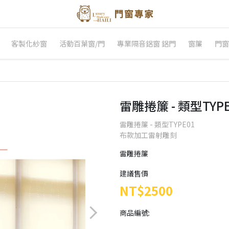
客製化紗窗
活動百葉窗/門
專業隔音鋁窗 鋁門
窗簾
門窗
雷雕捲簾 - 類型TYPE
雷雕捲簾 - 類型TYPE01
布款加工雷射雕刻
雷雕捲簾
建議售價
NT$2500
商品編號: