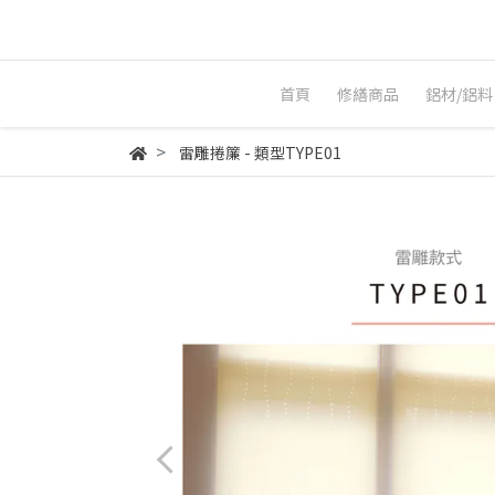
首頁
修繕商品
鋁材/鋁料
雷雕捲簾 - 類型TYPE01