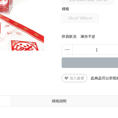
寶
規格
16cm* 800cm
供貨狀況:
庫存不足
加入最愛
此商品可以折抵
規格說明