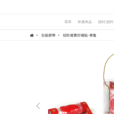
首頁
修繕商品
鋁材/鋁料
包裝膠帶
招財進寶好運貼-單隻