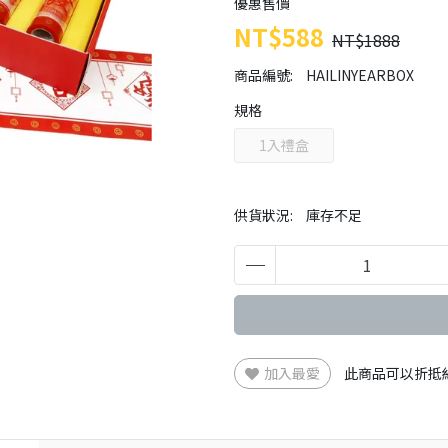
優惠售價
NT$588
NT$1888
商品編號:
HAILINYEARBOX
規格
1入禮盒
供貨狀況:
庫存不足
加入最愛
此商品可以折抵