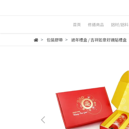
首頁
修繕商品
鋁材/鋁料
包裝膠帶
過年禮盒 / 吉祥如意好運貼禮盒